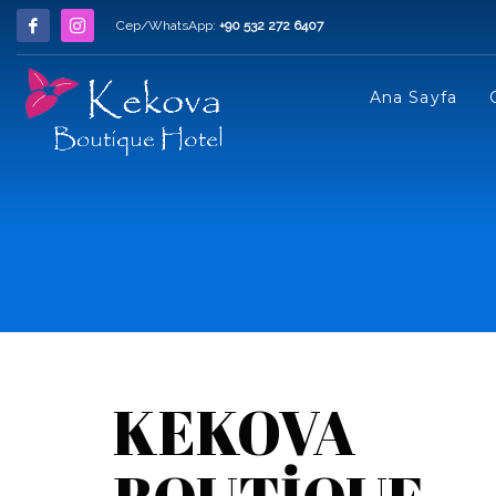
Cep/WhatsApp:
+90 532 272 6407
Ana Sayfa
KEKOVA