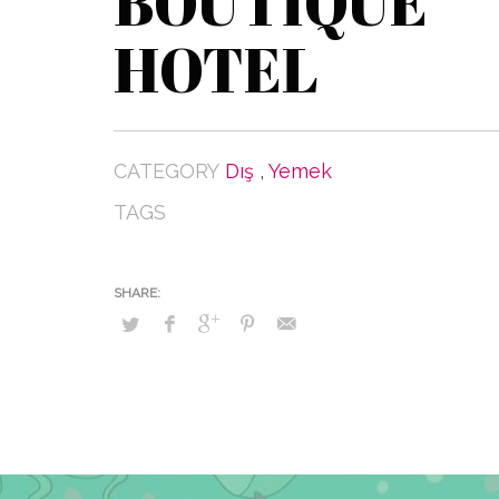
BOUTIQUE
HOTEL
CATEGORY
Dış
,
Yemek
TAGS