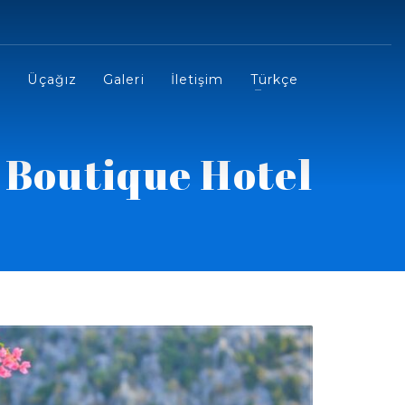
r
Üçağız
Galeri
İletişim
Türkçe
 Boutique Hotel